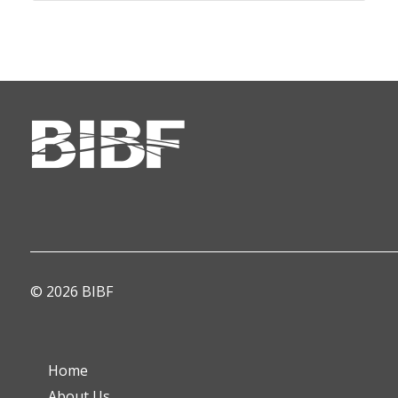
© 2026 BIBF
Home
About Us