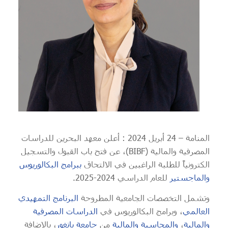
المنامة – 24 أبريل 2024 : أعلن معهد البحرين للدراسات
المصرفية والمالية (BIBF)، عن فتح باب القبول والتسجيل
الكترونياً للطلبة الراغبين في الالتحاق
ببرامج البكالوريوس
والماجستير
للعام الدراسي 2024-2025.
وتشمل التخصصات الجامعية المطروحة
البرنامج التمهيدي
العالمي
، وبرامج البكالوريوس في
الدراسات المصرفية
والمالية
،
والمحاسبة والمالية
من
جامعة بانغور
، بالإضافة