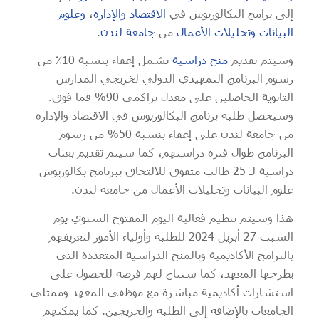
إلى برامج البكالوريوس في
الاقتصاد والإدارة
،
وعلوم
البيانات وتحليلات الأعمال
من
جامعة لندن
.
وسيتم تقديم
منح دراسية
تشمل إعفاء بنسبة 10٪ من
رسوم البرنامج التمهيدي الدولي لخريجي المدارس
الثانوية الحاصلين على معدل تراكمي 90% فما فوق.
وسيحصل طلبة برنامج البكالوريوس في الاقتصاد والإدارة
من جامعة لندن على إعفاء بنسبة 50% من رسوم
البرنامج طوال فترة دراستهم، كما سيتم تقديم بعثات
دراسية لـ 25 طالب متفوق للالتحاق ببرنامج بكالوريوس
علوم البيانات وتحليلات الأعمال من جامعة لندن.
هذا وسيتم تنظيم فعالية اليوم المفتوح السنوي يوم
السبت 27 أبريل 2024 للطلبة وأولياء الأمور لتعريفهم
بالبرامج الأكاديمية وبالمنح الدراسية المتعددة التي
يطرحها المعهد، كما ستتاح لهم فرصة للحصول على
استشارات أكاديمية مباشرة مع موظفي المعهد وممثلي
الجامعات بالإضافة إلى الطلبة والخريجين. كما يمكنهم