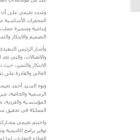
وشدد نعيمي على أن ال
المحفزات الأساسية على
إبداعية ومتميزة عملت 
التصميم والابتكار والت
وأشار الرئيس التنفيذي 
والاتصالات، والتي تعد 
الابتكار والتميز، حيث
العالي والقادرة على ت
ونوه السيد أحمد نعيم
الرسمية والخاصة، عبر 
المملكة في تحقيق مست
توفير برامج اكاديمية و
القطاع العقاري، لما ل