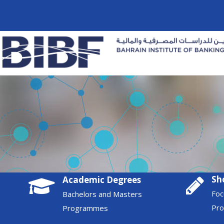
Sh
Academic Degrees
Foc
Bachelors and Masters
Pr
Programmes