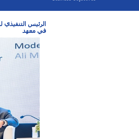
في معهد