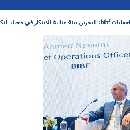
البحرين بيئة مثالية للابتكار في مجال التكنولوجيا العقارية :bibf ا