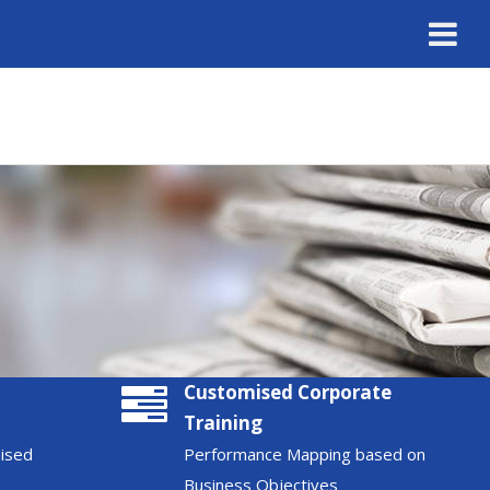
Customised Corporate
Training
nised
Performance Mapping based on
Business Objectives