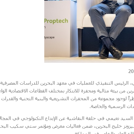
رين من بيئة مثالية ومحفزة للابتكار بمختلف القطاعات الاقتصادية الوا
نظراً لوجود مجموعة من المحفزات التشريعية والبنية التحتية والقدرات ال
ت الرسمية والخاصة.
السيد نعيمي في حلقة النقاشية عن الإبداع التكنولوجي في المجال
زونز خليج البحرين، ضمن فعاليات معرض ومؤتمر ستي سكيب البحر
ع العام والخاص في المملكة،