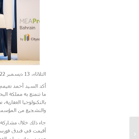
الثلاثاء، 13 ديسمبر 2022
ما تتمتع به مملكة البح
بالتكنولوجيا العقارية، 
والتشجيع من المؤسسا
جاء ذلك خلال مشاركة 
أقيمت في فندق فورسي
عدد من مؤسسات القطا