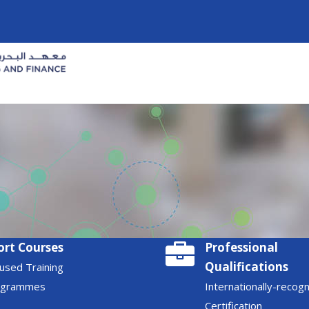
ort Courses
Professional
Qualifications
used Training
ogrammes
Internationally-recog
Certification