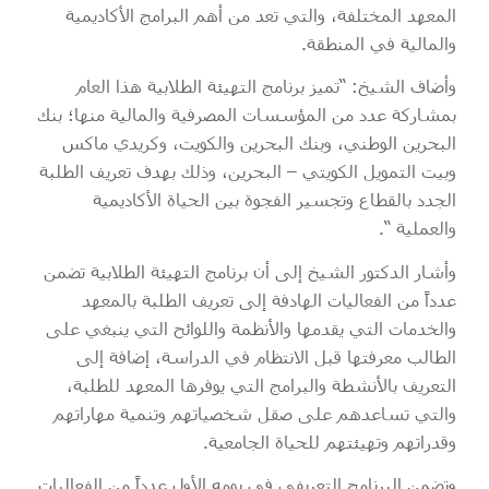
المعهد المختلفة، والتي تعد من أهم البرامج الأكاديمية
والمالية في المنطقة.
وأضاف الشيخ: “تميز برنامج التهيئة الطلابية هذا العام
بمشاركة عدد من المؤسسات المصرفية والمالية منها؛ بنك
البحرين الوطني، وبنك البحرين والكويت، وكريدي ماكس
وبيت التمويل الكويتي – البحرين، وذلك بهدف تعريف الطلبة
الجدد بالقطاع وتجسير الفجوة بين الحياة الأكاديمية
والعملية “.
وأشار الدكتور الشيخ إلى أن برنامج التهيئة الطلابية تضمن
عدداً من الفعاليات الهادفة إلى تعريف الطلبة بالمعهد
والخدمات التي يقدمها والأنظمة واللوائح التي ينبغي على
الطالب معرفتها قبل الانتظام في الدراسة، إضافة إلى
التعريف بالأنشطة والبرامج التي يوفرها المعهد للطلبة،
والتي تساعدهم على صقل شخصياتهم وتنمية مهاراتهم
وقدراتهم وتهيئتهم للحياة الجامعية.
وتضمن البرنامج التعريفي في يومه الأول عدداً من الفعاليات