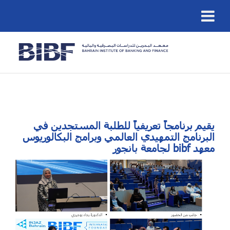
يقيم برنامجاً تعريفياً للطلبة المستجدين في
البرنامج التمهيدي العالمي وبرامج البكالوريوس
لجامعة بانجور bibf معهد