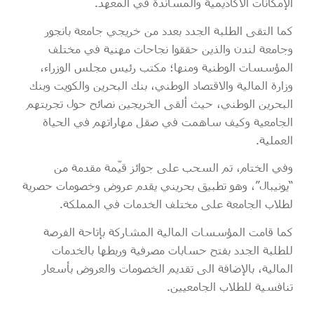
الإمكانات الأكاديمية والمساندة في المعهد.
كما التقى الطلبة الجدد بعدد من خريجي جامعة بانجور
وجامعة لندن والذين حققوا نجاحات مهنية في مختلف
المؤسسات الوطنية ومنها؛ مكتب رئيس مجلس الوزراء،
وزارة المالية والاقتصاد الوطني، بنك البحرين والكويت وبنك
البحرين الوطني، حيث ألقى الخريجين نصائح حول تجربتهم
الجامعية وكيف ساهمت في صقل مهاراتهم في الحياة
العملية.
وفي الختام، تم السحب على جوائز قيّمة مقدمة من
“يونيبال”، وهو تطبيق بحريني يقدم عروض وخصومات حصرية
لطلاب الجامعة على مختلف الخدمات في المملكة.
كما قامت المؤسسات المالية المشاركة بإتاحة الفرصة
للطلبة الجدد بفتح حسابات مصرفية وربطها بالخدمات
المالية، بالإضافة الى تقديم الخصومات والعروض بأسعار
تنافسية للطلاب الجامعيين.