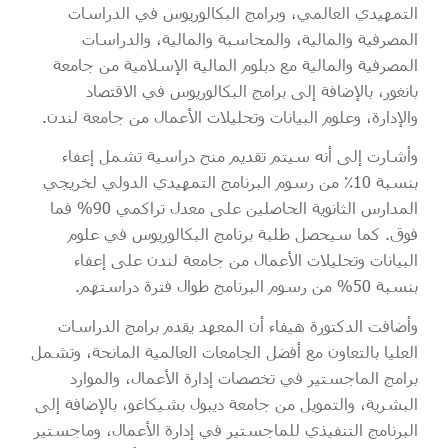
التمهيدي العالمي، وبرامج البكالوريوس في الدراسات
المصرفية والمالية، والمحاسبة والمالية، والدراسات
المصرفية والمالية مع دبلوم المالية الإسلامية من جامعة
بانغور، بالإضافة إلى برامج البكالوريوس في الاقتصاد
والإدارة، وعلوم البيانات وتحليلات الأعمال من جامعة لندن.
وأشارت إلى أنه سيتم تقديم منح دراسية تشمل إعفاء
بنسبة 10٪ من رسوم البرنامج التمهيدي الدولي لخريجي
المدارس الثانوية الحاصلين على معدل تراكمي 90% فما
فوق. كما سيحصل طلبة برنامج البكالوريوس في علوم
البيانات وتحليلات الأعمال من جامعة لندن على إعفاء
بنسبة 50% من رسوم البرنامج طوال فترة دراستهم.
وأضافت الدكتورة هيفاء أن المعهد يقدم برامج الدراسات
العليا بالتعاون مع أفضل الجامعات العالمية المانحة، وتشمل
برامج الماجستير في تخصصات إدارة الأعمال، والموارد
البشرية، والتمويل من جامعة ديبول بشيكاغو، بالإضافة إلى
البرنامج التنفيذي للماجستير في إدارة الأعمال، وماجستير