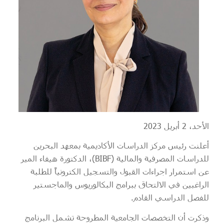
الأحد، 2 أبريل 2023
أعلنت رئيس مركز الدراسات الأكاديمية بمعهد البحرين
للدراسات المصرفية والمالية (BIBF)، الدكتورة هيفاء المير
عن استمرار اجراءات القبول والتسجيل الكترونياً للطلبة
الراغبين في الالتحاق ببرامج البكالوريوس والماجستير
للفصل الدراسي القادم.
وذكرت أن التخصصات الجامعية المطروحة تشمل البرنامج