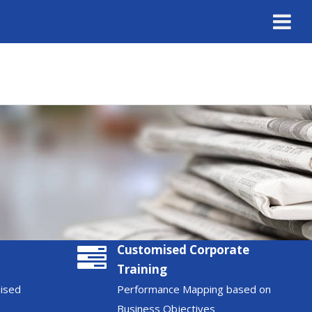
Customised Corporate
Training
nised
Performance Mapping based on
Business Objectives