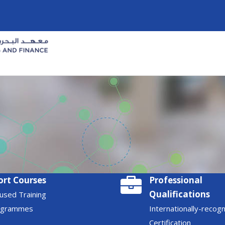
ort Courses
Professional
Qualifications
used Training
ogrammes
Internationally-recog
Certification