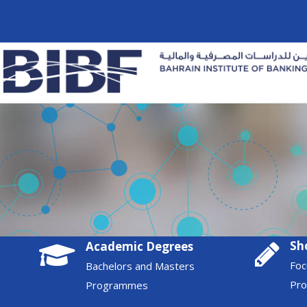
Sh
Academic Degrees
Foc
Bachelors and Masters
Pr
Programmes