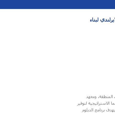
رلندي لبناء
تعليم والتدريب في المنطقة، ومعهد
شراكتهما الاستراتيجية لتوفير
هدف برنامج الدبلوم