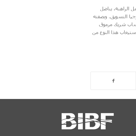
ل الراهنة، يناضل
وجيا التسويق. وبصفته
كتساب شريك مرموق
لاستيعاب هذا النوع من