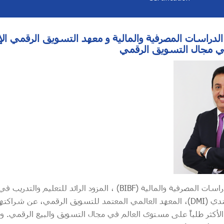
دراسات المصرفية والمالية و معهد التسويق الرقمي الإي
في مجال التسويق الرقمي
أعلن معهد البحرين للدراسات المصرفية والمالية (BIBF) ، المزود الرائد لل
التسويق الرقمي الإيرلندي (DMI)، المعهد العالمي المعتمد للتسويق الرقمي، عن 
الأكثر طلباً على مستوى العالم في مجال التسويق والبيع الرقمي. وي