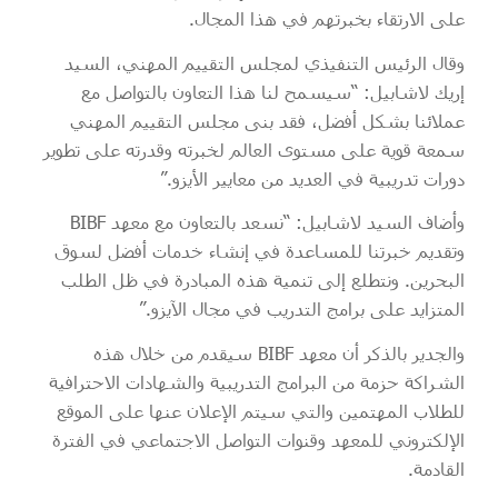
على الارتقاء بخبرتهم في هذا المجال.
وقال الرئيس التنفيذي لمجلس التقييم المهني، السيد
إريك لاشابيل: “سيسمح لنا هذا التعاون بالتواصل مع
عملائنا بشكل أفضل، فقد بنى مجلس التقييم المهني
سمعة قوية على مستوى العالم لخبرته وقدرته على تطوير
دورات تدريبية في العديد من معايير الأيزو.”
وأضاف السيد لاشابيل: “نسعد بالتعاون مع معهد BIBF
وتقديم خبرتنا للمساعدة في إنشاء خدمات أفضل لسوق
البحرين. ونتطلع إلى تنمية هذه المبادرة في ظل الطلب
المتزايد على برامج التدريب في مجال الآيزو.”
والجدير بالذكر أن معهد BIBF سيقدم من خلال هذه
الشراكة حزمة من البرامج التدريبية والشهادات الاحترافية
للطلاب المهتمين والتي سيتم الإعلان عنها على الموقع
الإلكتروني للمعهد وقنوات التواصل الاجتماعي في الفترة
القادمة.