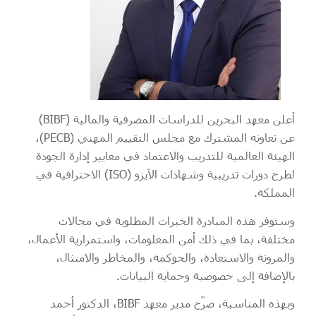
أعلن معهد البحرين للدراسات المصرفية والمالية (BIBF)
عن تعاونه المشترك مع مجلس التقييم المهني (PECB)،
الهيئة العالمية للتدريب والاعتماد في معايير إدارة الجودة
لطرح دورات تدريبية وشهادات الآيزو (ISO) الاحترافية في
المملكة.
وستوفر هذه المبادرة الخبرات المطلوبة في مجالات
مختلفة، بما في ذلك أمن المعلومات، واستمرارية الأعمال،
والمرونة والاستعادة، والحوكمة، والمخاطر والامتثال،
بالإضافة إلى خصوصية وحماية البيانات.
وبهذه المناسبة، صرّح مدير معهد BIBF، الدكتور أحمد