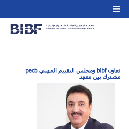
pecb ومجلس التقييم المهني bibf تعاون
مشترك بين معهد