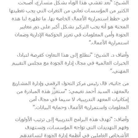
الشيخ: “بعد تفشي هذا الوباء بشكل متسارع، أصبحت
الكثير من المؤسسات تعاني من الثغرات التي يجب تغطيتها
في خطط استمرارية الأعمال الخاصة بها. ما تظهره لنا هذه
المحنة هو أنه يجب التركيز بشكل أكبر على دور معايير
الجودة وأمن المعلومات في تعزيز الحوكمة الإدارية وضمان
استمرارية الأعمال.”
وأضاف د. الشيخ: “نتطلع إلى هذا التعاون كفرصة لتبادل
الخبرات العالمية في مجال إدارة الجودة مع مجلس التقييم
المهني.”
من جانبه، قال رئيس مركز التحول الرقمي وإدارة المشاريع
بالمعهد، السيد أحمد نعيمي: “ستعزَّز هذه المبادرة من
إمكانيات المعهد التدريبية، لا سيما في مجال أمن
المعلومات واستمرارية الأعمال وحماية البيانات.”
وأضاف: “تهدف هذه البرامج التدريبية إلى ترتيب الأولويات
وفهم التهديدات التي تواجه المؤسسات، وتستهدف
الأشخاص العاملين في أنظمة إدارة الجودة لتساعدهم