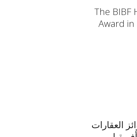
The BIBF 
Award in 
ئز العقارات