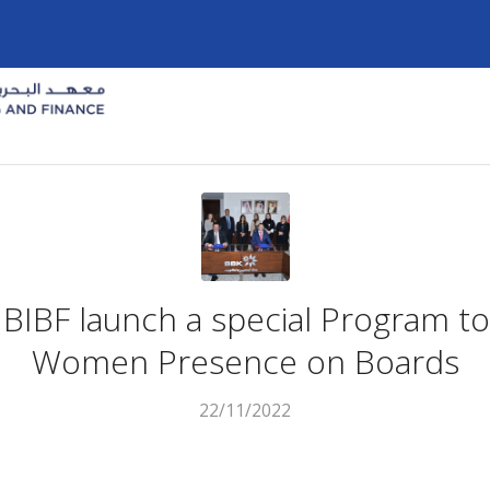
BIBF launch a special Program t
Women Presence on Boards
22/11/2022