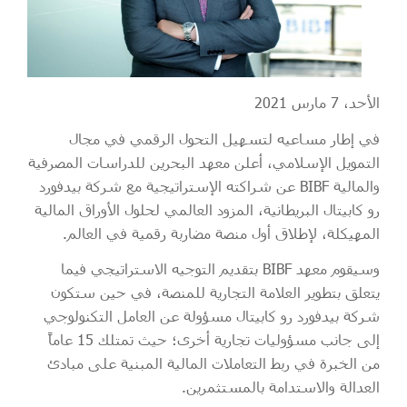
الأحد، 7 مارس 2021
في إطار مساعيه لتسهيل التحول الرقمي في مجال
التمويل الإسلامي، أعلن معهد البحرين للدراسات المصرفية
والمالية BIBF عن شراكته الإستراتيجية مع شركة بيدفورد
رو كابيتال البريطانية، المزود العالمي لحلول الأوراق المالية
المهيكلة، لإطلاق أول منصة مضاربة رقمية في العالم.
وسيقوم معهد BIBF بتقديم التوجيه الاستراتيجي فيما
يتعلق بتطوير العلامة التجارية للمنصة، في حين ستكون
شركة بيدفورد رو كابيتال مسؤولة عن العامل التكنولوجي
إلى جانب مسؤوليات تجارية أخرى؛ حيث تمتلك 15 عاماً
من الخبرة في ربط التعاملات المالية المبنية على مبادئ
العدالة والاستدامة بالمستثمرين.