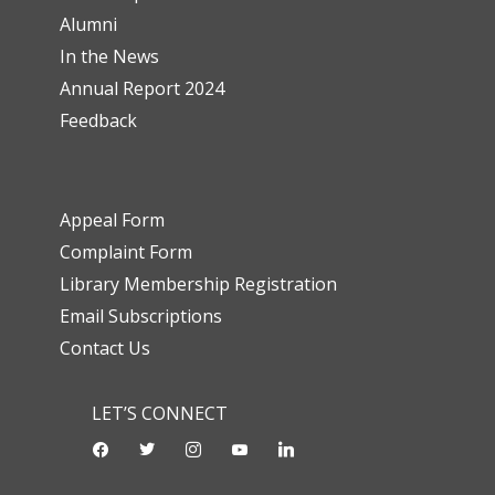
Alumni
In the News
Annual Report 2024
Feedback
Appeal Form
Complaint Form
Library Membership Registration
Email Subscriptions
Contact Us
LET’S CONNECT
facebook
twitter
instagram
youtube-
linkedin
play