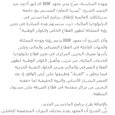
وبهذه المناسبة، صرّح مدير معهد BIBF الدكتور أحمد عبد
الحميد الشيخ: “يسرنا التعاون المستمر مع جامعة
ستراثكلايد العالمية لإطلاق برنامج الماجستير في
التكنولوجيا المالية، حيث ستسهم هذه المبادرة في تعزيز
رؤية المملكة لتطوير القطاع الخاص والكوادر الوطنية.”
وأكد الشيخ أن معهد BIBF يدعم رؤية وتوجه المملكة
والجهات الفاعلة في القطاع المصرفي والمالي وعلى
رأسها مصرف البحرين المركزي في تعزيز قطاع تكنولوجيا
الخدمات المالية، عبر تدريب وتأهيل الكوادر الوطنية لتطوير
القطاع المصرفي والمالي وتبني الحلول التقنية الحديثة
فيما يتعلق بـ “الفنتك” وتطبيقها على أرض الواقع، إذ يعد
العنصر البشري الأساس والثروة الحقيقية لما حققته
البحرين من مراكز متقدمة في قطاع الصيرفة على مستوى
المنطقة.
بالإضافة طرح برنامج الماجستير الجديد،
بي