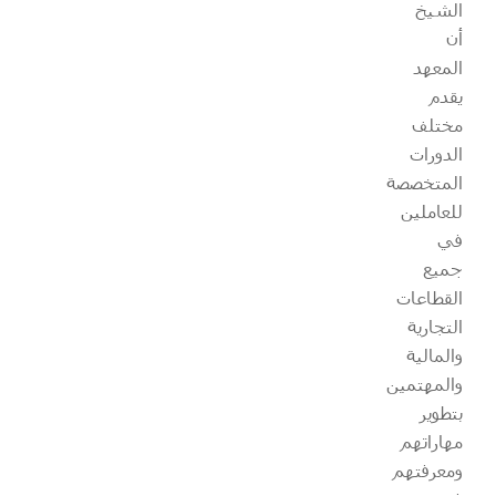
الشيخ
أن
المعهد
يقدم
مختلف
الدورات
المتخصصة
للعاملين
في
جميع
القطاعات
التجارية
والمالية
والمهتمين
بتطوير
مهاراتهم
ومعرفتهم