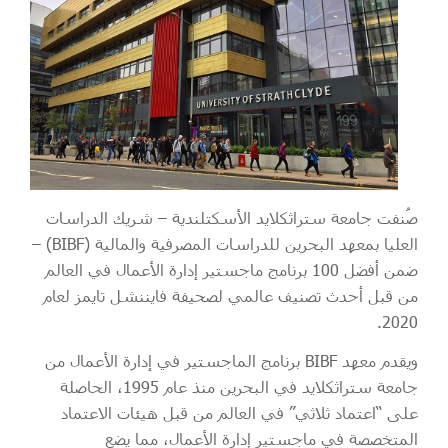
صُنفت جامعة ستراثكلايد الأسكتلندية – شريك الدراسات
العليا بمعهد البحرين للدراسات المصرفية والمالية (BIBF) –
ضمن أفضل 100 برنامج ماجستير إدارة الأعمال في العالم
من قبل أحدث تصنيف عالمي لصحيفة فايننشل تايمز لعام
2020.
ويقدم معهد BIBF برنامج الماجستير في إدارة الأعمال من
جامعة ستراثكلايد في البحرين منذ عام 1995، الحاصلة
على “اعتماد ثلاثي” في العالم من قبل هيئات الاعتماد
المتخصصة في ماجستير إدارة الأعمال، مما يضع