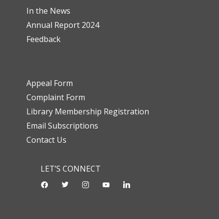
In the News
Annual Report 2024
Feedback
Appeal Form
Complaint Form
Library Membership Registration
Email Subscriptions
Contact Us
LET’S CONNECT
facebook
twitter
instagram
youtube-
linkedin
play